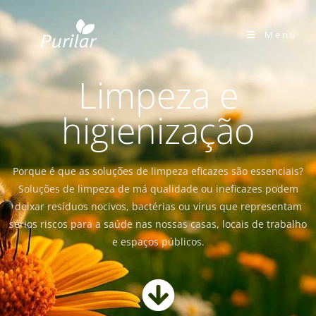
Menu
Limpeza e
higienização
Porque é que as soluções de limpeza eficazes são essenciais?
Soluções de limpeza de má qualidade ou ineficazes podem
deixar resíduos nocivos, bactérias ou vírus que representam
sérios riscos para a saúde nas nossas casas, locais de trabalho
e espaços públicos.