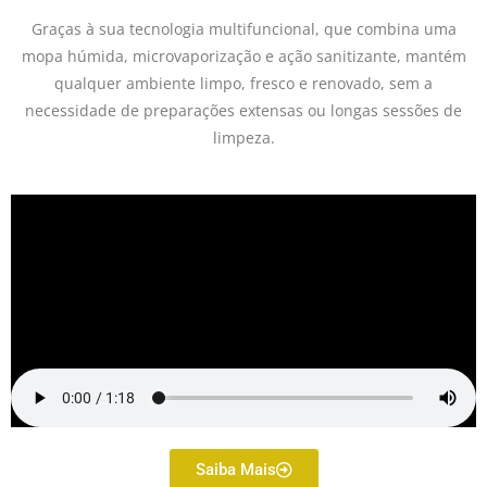
Graças à sua tecnologia multifuncional, que combina uma
mopa húmida, microvaporização e ação sanitizante, mantém
qualquer ambiente limpo, fresco e renovado, sem a
necessidade de preparações extensas ou longas sessões de
limpeza.
Saiba Mais