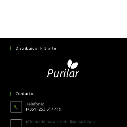
Distribuidor Filtrarte
Contacto:
Telefone:
(+351) 253 517 419
(Chamada para a rede fixa nacional)