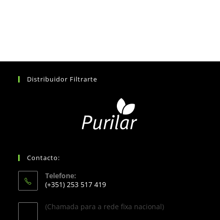
Distribuidor Filtrarte
Contacto:
Telefone:
(+351) 253 517 419
(Chamada para a rede fixa nacional)