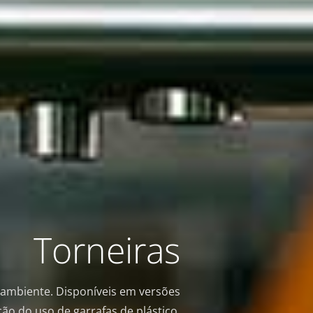
Torneiras
 ambiente. Disponíveis em versões
ão do uso de garrafas de plástico,