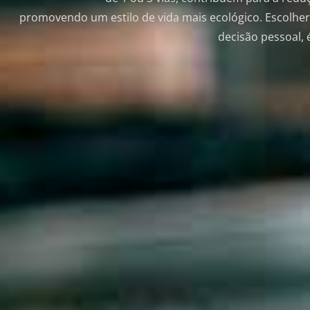
promovendo um estilo de vida mais ecológico. Escolher
decisão pessoal,