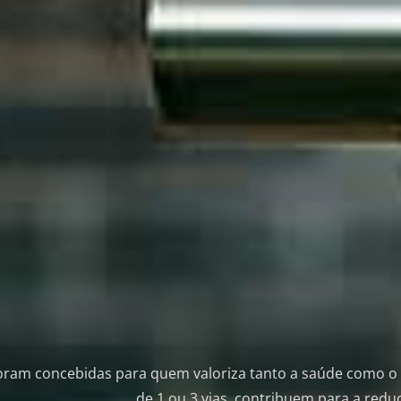
foram concebidas para quem valoriza tanto a saúde como o
de 1 ou 3 vias, contribuem para a reduç