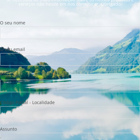
serviços não hesite em nos comunicar. Obrigado.
O seu nome
O seu email
Telefone
Código Postal - Localidade
Assunto