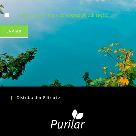
Li e aceito os termos e condições de utilização.
Distribuidor Filtrarte