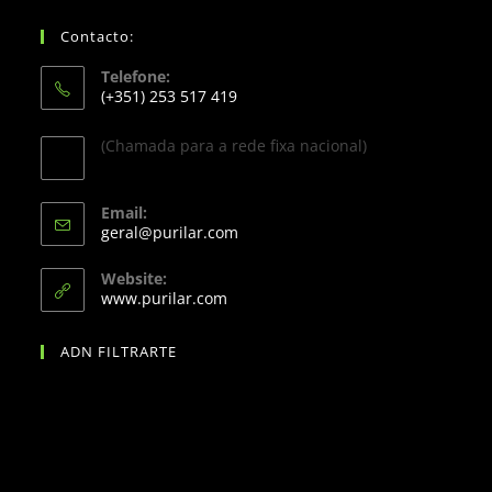
Contacto:
Telefone:
(+351) 253 517 419
(Chamada para a rede fixa nacional)
Email:
geral@purilar.com
Website:
www.purilar.com
ADN FILTRARTE